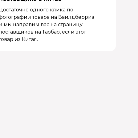
Достаточно одного клика по
фотографии товара на Ваилдберриз
и мы направим вас на страницу
поставщиков на Таобао, если этот
товар из Китая.