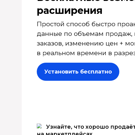
расширения
Простой способ быстро проа
данные по объемам продаж, 
заказов, изменению цен + мо
в реальном времени в разрез
Установить бесплатно
Узнайте, что хорошо продаё
на маркетплейсах