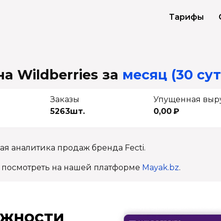
Тарифы
на Wildberries
за
месяц (30 сут
Заказы
Упущенная выр
5263шт.
0,00 ₽
ая аналитика продаж бренда Fecti.
 посмотреть на нашей платформе
Mayak.bz
.
ж­ности