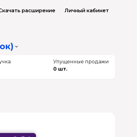
Скачать расширение
Личный кабинет
ок)
учка
Упущенные продажи
0 шт.