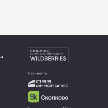
ия
Резиденты