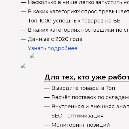
Насколько в нише легко запустить н
В каких категориях спрос превыша
Топ-1000 успешных товаров на ВБ
В каких категориях поставщики не 
Данные с 2020 года
Узнать подробнее
Для тех, кто уже раб
Выводите товары в Топ
Расчёт поставок по складам
Внутренняя и внешняя ана
SEO - оптимизация
Мониторинг позиций