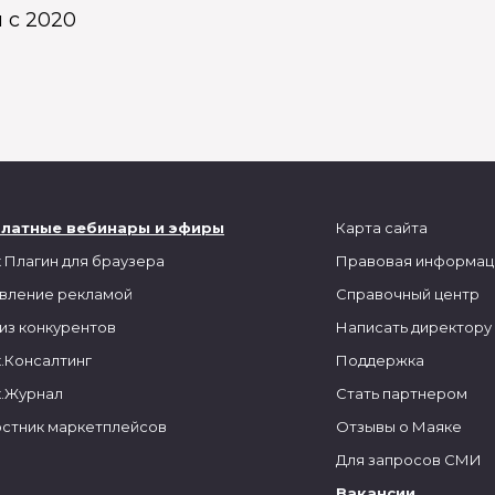
 с 2020
платные вебинары и эфиры
Карта сайта
 Плагин для браузера
Правовая информац
вление рекламой
Справочный центр
из конкурентов
Написать директору
.Консалтинг
Поддержка
.Журнал
Стать партнером
стник маркетплейсов
Отзывы о Маяке
Для запросов СМИ
Вакансии