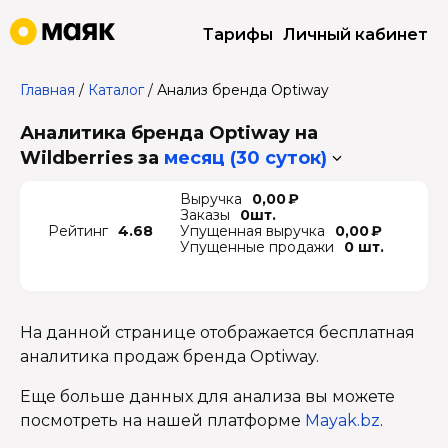
Тарифы
Личный кабинет
Главная
/
Каталог
/
Анализ бренда Optiway
Аналитика бренда Optiway на
Wildberries
за
месяц (30 суток)
Выручка
0,00 ₽
Заказы
0шт.
Рейтинг
4.68
Упущенная выручка
0,00 ₽
Упущенные продажи
0 шт.
На данной странице отображается бесплатная
аналитика продаж бренда Optiway.
Еще больше данных для анализа вы можете
посмотреть на нашей платформе
Mayak.bz
.