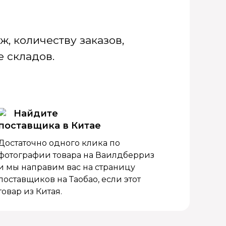
, количеству заказов,
 складов.
Найдите
поставщика в Китае
Достаточно одного клика по
фотографии товара на Ваилдберриз
и мы направим вас на страницу
поставщиков на Таобао, если этот
товар из Китая.