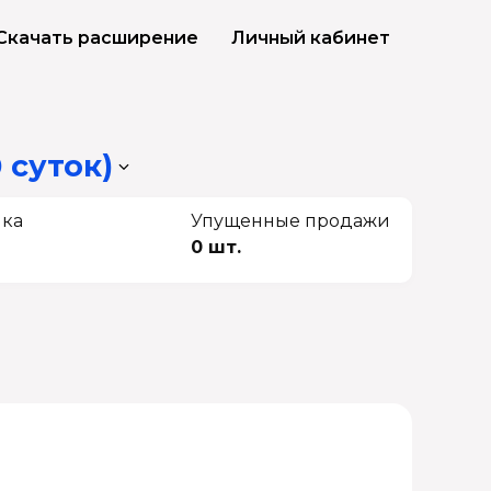
Скачать расширение
Личный кабинет
 суток)
чка
Упущенные продажи
0 шт.