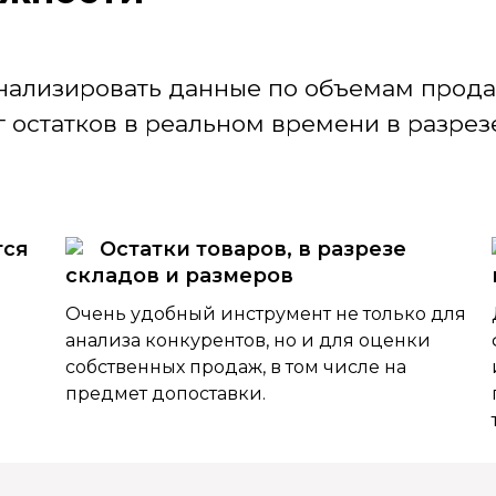
нализировать данные по объемам продаж
 остатков в реальном времени в разрезе
тся
Остатки товаров, в разрезе
складов и размеров
Очень удобный инструмент не только для
анализа конкурентов, но и для оценки
собственных продаж, в том числе на
предмет допоставки.