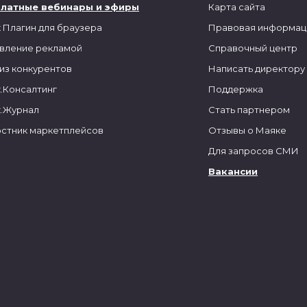
платные вебинары и эфиры
Карта сайта
 Плагин для браузера
Правовая информац
вление рекламой
Справочный центр
из конкурентов
Написать директору
.Консалтинг
Поддержка
.Журнал
Стать партнером
стник маркетплейсов
Отзывы о Маяке
Для запросов СМИ
Вакансии