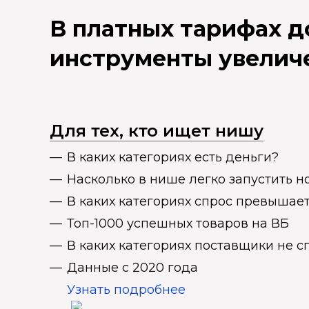
В платных тарифах 
инструменты увелич
Для тех, кто ищет нишу
В каких категориях есть деньги?
Насколько в нише легко запустить н
В каких категориях спрос превыша
Топ-1000 успешных товаров на ВБ
В каких категориях поставщики не 
Данные с 2020 года
Узнать подробнее