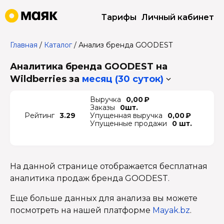
Тарифы
Личный кабинет
Главная
/
Каталог
/
Анализ бренда GOODEST
Аналитика бренда GOODEST на
Wildberries
за
месяц (30 суток)
Выручка
0,00 ₽
Заказы
0шт.
Рейтинг
3.29
Упущенная выручка
0,00 ₽
Упущенные продажи
0 шт.
На данной странице отображается бесплатная
аналитика продаж бренда GOODEST.
Еще больше данных для анализа вы можете
посмотреть на нашей платформе
Mayak.bz
.