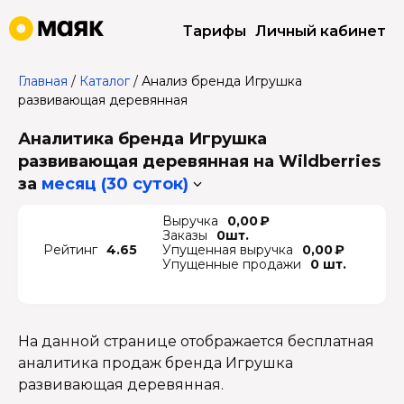
Тарифы
Личный кабинет
Главная
/
Каталог
/
Анализ бренда Игрушка
развивающая деревянная
Аналитика бренда Игрушка
развивающая деревянная на Wildberries
за
месяц (30 суток)
Выручка
0,00 ₽
Заказы
0шт.
Рейтинг
4.65
Упущенная выручка
0,00 ₽
Упущенные продажи
0 шт.
На данной странице отображается бесплатная
аналитика продаж бренда Игрушка
развивающая деревянная.