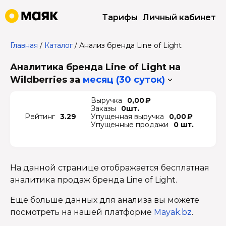
Тарифы
Личный кабинет
Главная
/
Каталог
/
Анализ бренда Line of Light
Аналитика бренда Line of Light на
Wildberries
за
месяц (30 суток)
Выручка
0,00 ₽
Заказы
0шт.
Рейтинг
3.29
Упущенная выручка
0,00 ₽
Упущенные продажи
0 шт.
На данной странице отображается бесплатная
аналитика продаж бренда Line of Light.
Еще больше данных для анализа вы можете
посмотреть на нашей платформе
Mayak.bz
.