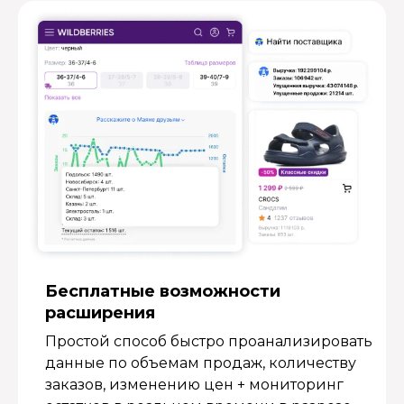
Бесплатные возмож­ности
расширения
Простой способ быстро проанализировать
данные по объемам продаж, количеству
заказов, изменению цен + мониторинг