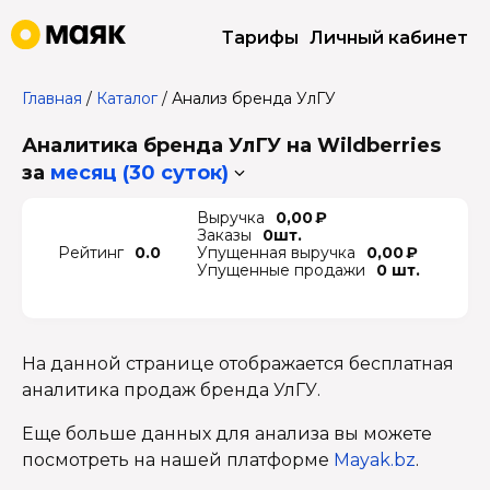
Тарифы
Личный кабинет
Главная
/
Каталог
/
Анализ бренда УлГУ
Аналитика бренда УлГУ на Wildberries
за
месяц (30 суток)
Выручка
0,00 ₽
Заказы
0шт.
Рейтинг
0.0
Упущенная выручка
0,00 ₽
Упущенные продажи
0 шт.
На данной странице отображается бесплатная
аналитика продаж бренда УлГУ.
Еще больше данных для анализа вы можете
посмотреть на нашей платформе
Mayak.bz
.