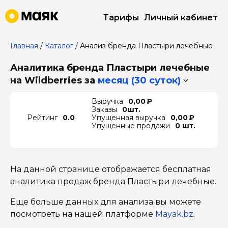
Тарифы
Личный кабинет
Главная
/
Каталог
/
Анализ бренда Пластыри лечебные
Аналитика бренда Пластыри лечебные
на Wildberries
за
месяц (30 суток)
Выручка
0,00 ₽
Заказы
0шт.
Рейтинг
0.0
Упущенная выручка
0,00 ₽
Упущенные продажи
0 шт.
На данной странице отображается бесплатная
аналитика продаж бренда Пластыри лечебные.
Еще больше данных для анализа вы можете
посмотреть на нашей платформе
Mayak.bz
.