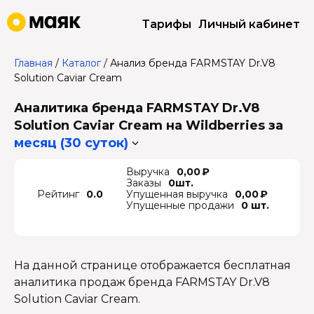
Тарифы
Личный кабинет
Главная
/
Каталог
/
Анализ бренда FARMSTAY Dr.V8
Solution Caviar Cream
Аналитика бренда FARMSTAY Dr.V8
Solution Caviar Cream на Wildberries
за
месяц (30 суток)
Выручка
0,00 ₽
Заказы
0шт.
Рейтинг
0.0
Упущенная выручка
0,00 ₽
Упущенные продажи
0 шт.
На данной странице отображается бесплатная
аналитика продаж бренда FARMSTAY Dr.V8
Solution Caviar Cream.