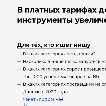
В платных тарифах 
инструменты увелич
Для тех, кто ищет нишу
В каких категориях есть деньги?
Насколько в нише легко запустить н
В каких категориях спрос превыша
Топ-1000 успешных товаров на ВБ
В каких категориях поставщики не 
Данные с 2020 года
Узнать подробнее