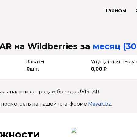
Тарифы
AR на Wildberries
за
месяц (30
Заказы
Упущенная выру
0шт.
0,00 ₽
ая аналитика продаж бренда UVISTAR.
 посмотреть на нашей платформе
Mayak.bz
.
ж­ности