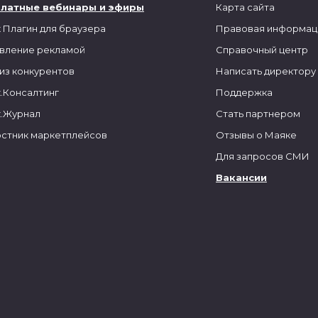
платные вебинары и эфиры
Карта сайта
 Плагин для браузера
Правовая информац
вление рекламой
Справочный центр
из конкурентов
Написать директору
.Консалтинг
Поддержка
.Журнал
Стать партнером
стник маркетплейсов
Отзывы о Маяке
Для запросов СМИ
Вакансии