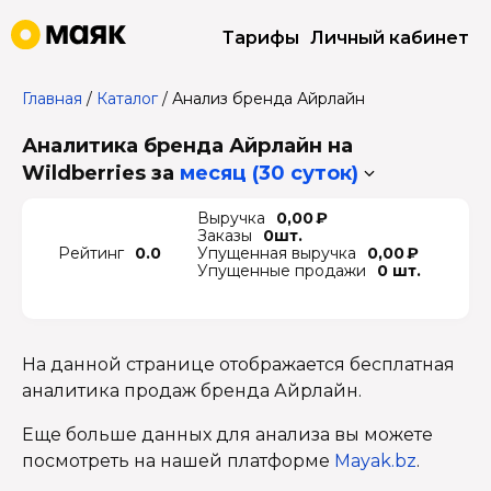
Тарифы
Личный кабинет
Главная
/
Каталог
/
Анализ бренда Айрлайн
Аналитика бренда Айрлайн на
Wildberries
за
месяц (30 суток)
Выручка
0,00 ₽
Заказы
0шт.
Рейтинг
0.0
Упущенная выручка
0,00 ₽
Упущенные продажи
0 шт.
На данной странице отображается бесплатная
аналитика продаж бренда Айрлайн.
Еще больше данных для анализа вы можете
посмотреть на нашей платформе
Mayak.bz
.