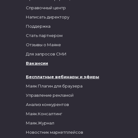
Справочный центр
Написать директору
Поддержка
Стать партнером
Отзывы о Маяке
Для запросов СМИ
Вакансии
Бесплатные вебинары и эфиры
Маяк Плагин для браузера
Управление рекламой
Анализ конкурентов
Маяк.Консалтинг
Маяк.Журнал
Новостник маркетплейсов