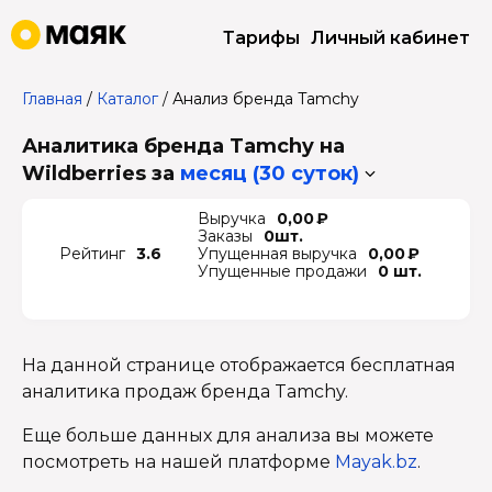
Тарифы
Личный кабинет
Главная
/
Каталог
/
Анализ бренда Tamchy
Аналитика бренда Tamchy на
Wildberries
за
месяц (30 суток)
Выручка
0,00 ₽
Заказы
0шт.
Рейтинг
3.6
Упущенная выручка
0,00 ₽
Упущенные продажи
0 шт.
На данной странице отображается бесплатная
аналитика продаж бренда Tamchy.
Еще больше данных для анализа вы можете
посмотреть на нашей платформе
Mayak.bz
.