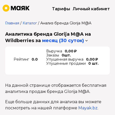
Тарифы
Личный кабинет
Главная
/
Каталог
/
Анализ бренда Glorija M@A
Аналитика бренда Glorija M@A на
Wildberries
за
месяц (30 суток)
Выручка
0,00 ₽
Заказы
0шт.
Рейтинг
0.0
Упущенная выручка
0,00 ₽
Упущенные продажи
0 шт.
На данной странице отображается бесплатная
аналитика продаж бренда Glorija M@A.
Еще больше данных для анализа вы можете
посмотреть на нашей платформе
Mayak.bz
.