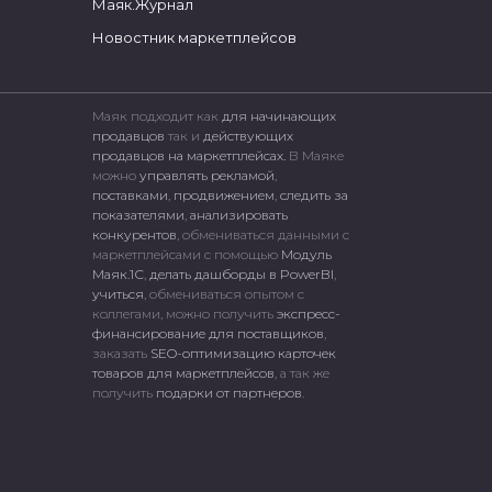
Маяк.Журнал
Новостник маркетплейсов
Маяк подходит как
для начинающих
продавцов
так и
действующих
продавцов на маркетплейсах.
В Маяке
можно
управлять рекламой
,
поставками
,
продвижением
,
следить за
показателями
,
анализировать
конкурентов
, обмениваться данными с
маркетплейсами c помощью
Модуль
Маяк.1С
,
делать дашборды в PowerBI
,
учиться
, обмениваться опытом с
коллегами, можно получить
экспресс-
финансирование для поставщиков
,
заказать
SEO-оптимизацию карточек
товаров для маркетплейсов
, а так же
получить
подарки от партнеров
.