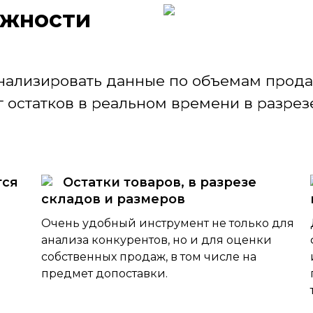
ж­ности
нализировать данные по объемам продаж
 остатков в реальном времени в разрезе
тся
Остатки товаров, в разрезе
складов и размеров
Очень удобный инструмент не только для
анализа конкурентов, но и для оценки
собственных продаж, в том числе на
предмет допоставки.