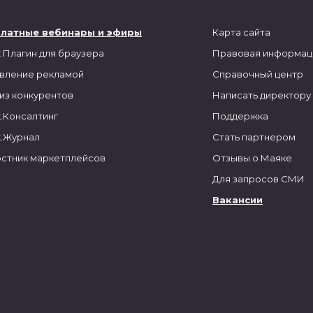
платные вебинары и эфиры
Карта сайта
 Плагин для браузера
Правовая информац
вление рекламой
Справочный центр
из конкурентов
Написать директору
.Консалтинг
Поддержка
.Журнал
Стать партнером
стник маркетплейсов
Отзывы о Маяке
Для запросов СМИ
Вакансии