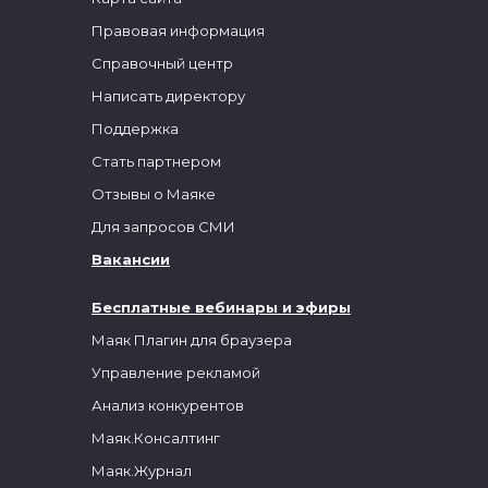
Правовая информация
Справочный центр
Написать директору
Поддержка
Стать партнером
Отзывы о Маяке
Для запросов СМИ
Вакансии
Бесплатные вебинары и эфиры
Маяк Плагин для браузера
Управление рекламой
Анализ конкурентов
Маяк.Консалтинг
Маяк.Журнал