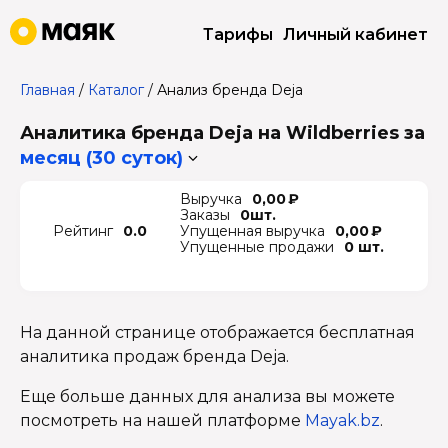
Тарифы
Личный кабинет
Главная
/
Каталог
/
Анализ бренда Deja
Аналитика бренда Deja на Wildberries
за
месяц (30 суток)
Выручка
0,00 ₽
Заказы
0шт.
Рейтинг
0.0
Упущенная выручка
0,00 ₽
Упущенные продажи
0 шт.
На данной странице отображается бесплатная
аналитика продаж бренда Deja.
Еще больше данных для анализа вы можете
посмотреть на нашей платформе
Mayak.bz
.