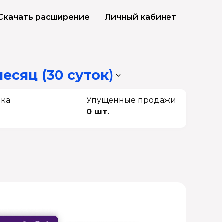
Скачать расширение
Личный кабинет
месяц (30 суток)
чка
Упущенные продажи
0 шт.