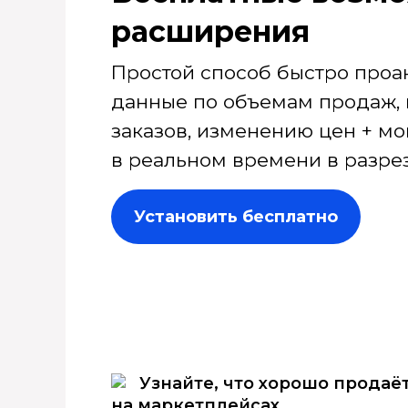
расширения
Простой способ быстро проа
данные по объемам продаж, 
заказов, изменению цен + мо
в реальном времени в разрез
Установить бесплатно
Узнайте, что хорошо продаё
на маркетплейсах