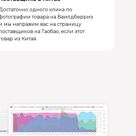
Достаточно одного клика по
фотографии товара на Ваилдберриз
и мы направим вас на страницу
поставщиков на Таобао, если этот
товар из Китая.