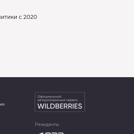
итики с 2020
ия
Резиденты