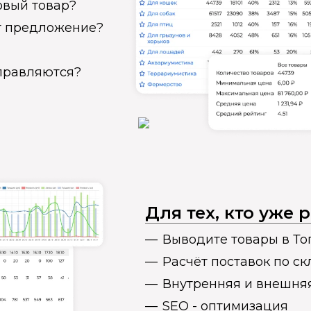
овый товар?
ет предложение?
справляются?
Для тех, кто уже
Выводите товары в То
Расчёт поставок по с
Внутренняя и внешня
SEO - оптимизация