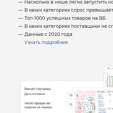
Насколько в нише легко запустить н
В каких категориях спрос превыша
Топ-1000 успешных товаров на ВБ
В каких категориях поставщики не 
Данные с 2020 года
Узнать подробнее