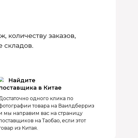
, количеству заказов,
 складов.
Найдите
поставщика в Китае
Достаточно одного клика по
фотографии товара на Ваилдберриз
и мы направим вас на страницу
поставщиков на Таобао, если этот
товар из Китая.