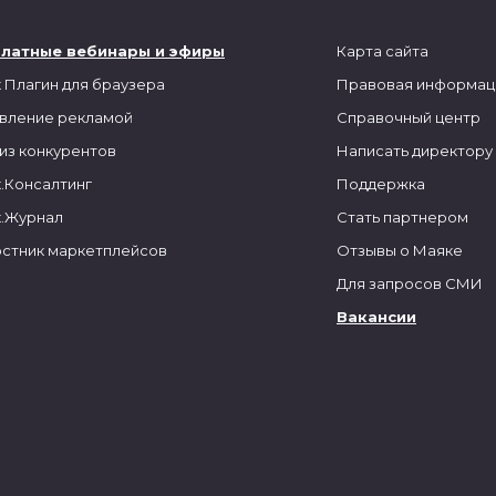
платные вебинары и эфиры
Карта сайта
 Плагин для браузера
Правовая информац
вление рекламой
Справочный центр
из конкурентов
Написать директору
.Консалтинг
Поддержка
.Журнал
Стать партнером
стник маркетплейсов
Отзывы о Маяке
Для запросов СМИ
Вакансии