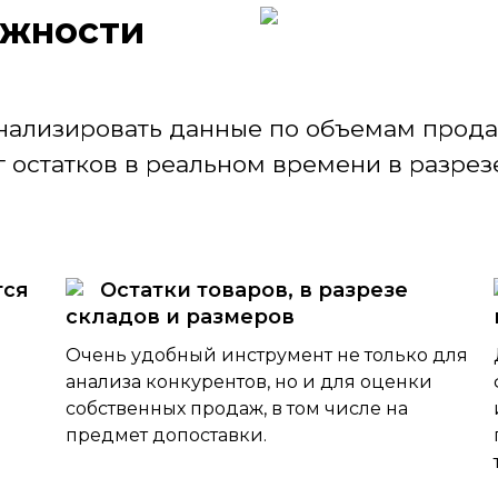
ж­ности
нализировать данные по объемам продаж
 остатков в реальном времени в разрезе
тся
Остатки товаров, в разрезе
складов и размеров
Очень удобный инструмент не только для
анализа конкурентов, но и для оценки
собственных продаж, в том числе на
предмет допоставки.