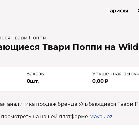
Тарифы
еся Твари Поппи
ющиеся Твари Поппи на Wild
Заказы
Упущенная выру
0шт.
0,00 ₽
ная аналитика продаж бренда Улыбающиеся Твари П
 посмотреть на нашей платформе
Mayak.bz
.