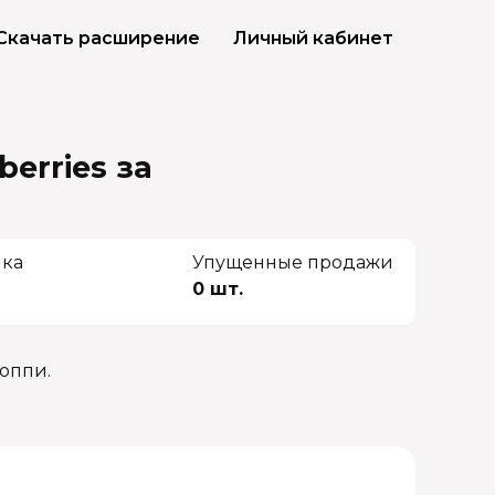
Скачать расширение
Личный кабинет
berries
за
чка
Упущенные продажи
0 шт.
оппи.