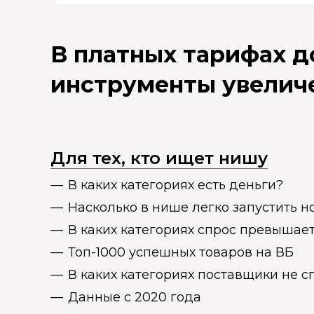
В платных тарифах 
инструменты увелич
Для тех, кто ищет нишу
В каких категориях есть деньги?
Насколько в нише легко запустить н
В каких категориях спрос превыша
Топ-1000 успешных товаров на ВБ
В каких категориях поставщики не 
Данные с 2020 года