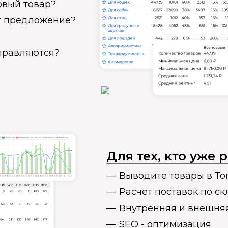
овый товар?
ет предложение?
справляются?
Для тех, кто уже
Выводите товары в То
Расчёт поставок по с
Внутренняя и внешня
SEO - оптимизация