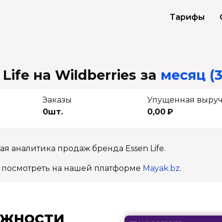
Тарифы
Life на Wildberries
за
месяц (3
Заказы
Упущенная выру
0шт.
0,00 ₽
я аналитика продаж бренда Essen Life.
 посмотреть на нашей платформе
Mayak.bz
.
ж­ности