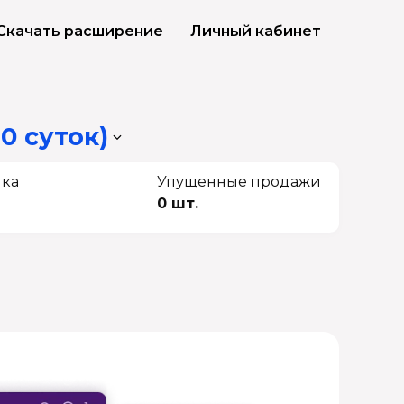
Скачать расширение
Личный кабинет
0 суток)
чка
Упущенные продажи
0 шт.