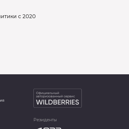
итики с 2020
ия
Резиденты