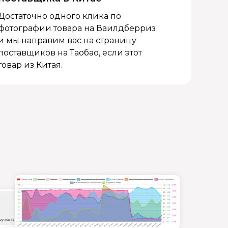
Достаточно одного клика по
фотографии товара на Ваилдберриз
и мы направим вас на страницу
поставщиков на Таобао, если этот
товар из Китая.