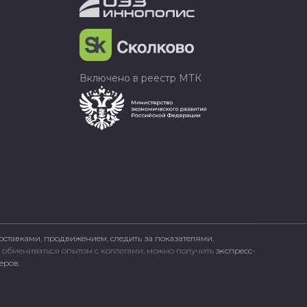
Включено в реестр МТК
оставками
,
продвижением
,
следить за показателями
,
, обмениваться опытом с коллегами, можно получить
экспресс-
неров
.