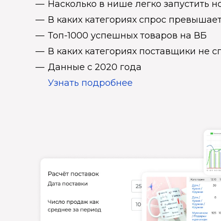
Насколько в нише легко запустить н
В каких категориях спрос превыша
Топ-1000 успешных товаров на ВБ
В каких категориях поставщики не 
Данные с 2020 года
Узнать подробнее