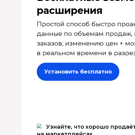
расширения
Простой способ быстро проа
данные по объемам продаж, 
заказов, изменению цен + мо
в реальном времени в разрез
Установить бесплатно
Узнайте, что хорошо продаё
на маркетплейсах