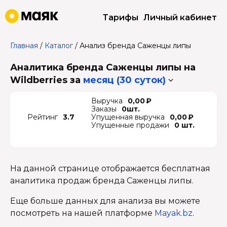
Тарифы
Личный кабинет
Главная
/
Каталог
/
Анализ бренда Саженцы липы
Аналитика бренда Саженцы липы на
Wildberries
за
месяц (30 суток)
Выручка
0,00 ₽
Заказы
0шт.
Рейтинг
3.7
Упущенная выручка
0,00 ₽
Упущенные продажи
0 шт.
На данной странице отображается бесплатная
аналитика продаж бренда Саженцы липы.
Еще больше данных для анализа вы можете
посмотреть на нашей платформе
Mayak.bz
.