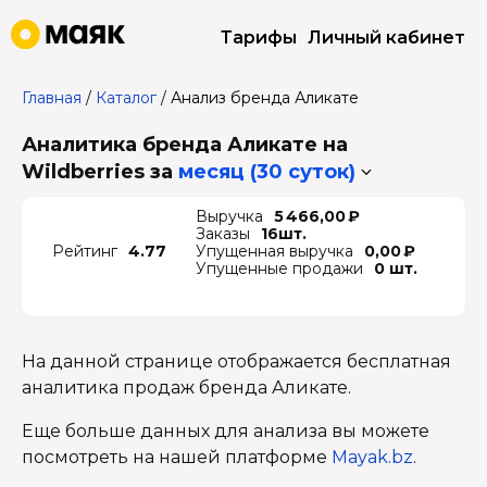
Тарифы
Личный кабинет
Главная
/
Каталог
/
Анализ бренда Аликате
Аналитика бренда Аликате на
Wildberries
за
месяц (30 суток)
Выручка
5 466,00 ₽
Заказы
16шт.
Рейтинг
4.77
Упущенная выручка
0,00 ₽
Упущенные продажи
0 шт.
На данной странице отображается бесплатная
аналитика продаж бренда Аликате.
Еще больше данных для анализа вы можете
посмотреть на нашей платформе
Mayak.bz
.