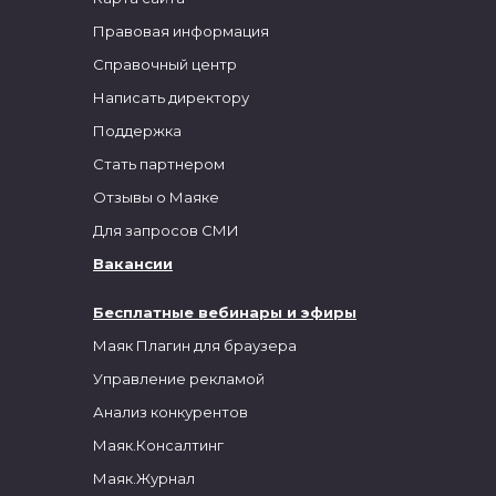
Правовая информация
Справочный центр
Написать директору
Поддержка
Стать партнером
Отзывы о Маяке
Для запросов СМИ
Вакансии
Бесплатные вебинары и эфиры
Маяк Плагин для браузера
Управление рекламой
Анализ конкурентов
Маяк.Консалтинг
Маяк.Журнал