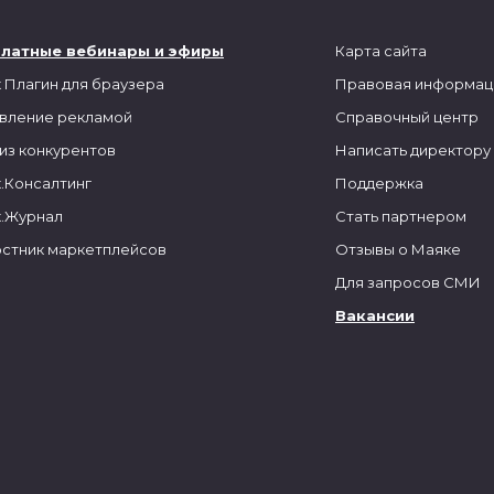
платные вебинары и эфиры
Карта сайта
 Плагин для браузера
Правовая информац
вление рекламой
Справочный центр
из конкурентов
Написать директору
.Консалтинг
Поддержка
.Журнал
Стать партнером
стник маркетплейсов
Отзывы о Маяке
Для запросов СМИ
Вакансии