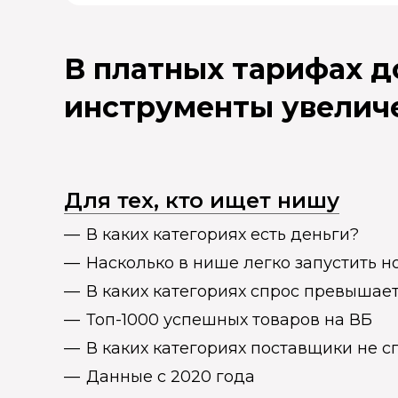
В платных тарифах 
инструменты увелич
Для тех, кто ищет нишу
В каких категориях есть деньги?
Насколько в нише легко запустить н
В каких категориях спрос превыша
Топ-1000 успешных товаров на ВБ
В каких категориях поставщики не 
Данные с 2020 года