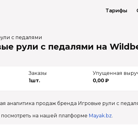
Тарифы
рули с педалями
ые рули с педалями на Wildbe
Заказы
Упущенная выру
1шт.
0,00 ₽
ная аналитика продаж бренда Игровые рули с педал
 посмотреть на нашей платформе
Mayak.bz
.