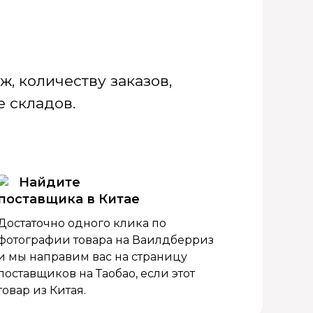
, количеству заказов,
 складов.
Найдите
поставщика в Китае
Достаточно одного клика по
фотографии товара на Ваилдберриз
и мы направим вас на страницу
поставщиков на Таобао, если этот
товар из Китая.