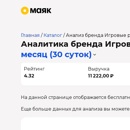
Главная
/
Каталог
/
Анализ бренда Игровые 
Аналитика бренда Игров
месяц (30 суток)
Рейтинг
Выручка
4.32
11 222,00 ₽
На данной странице отображается бесплат
Еще больше данных для анализа вы можете