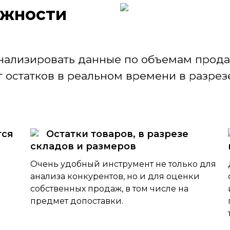
ж­ности
нализировать данные по объемам продаж
 остатков в реальном времени в разрезе
тся
Остатки товаров, в разрезе
складов и размеров
Очень удобный инструмент не только для
анализа конкурентов, но и для оценки
собственных продаж, в том числе на
предмет допоставки.