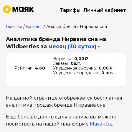
Тарифы
Личный кабинет
Главная
/
Каталог
/
Анализ бренда Нирвана сна
Аналитика бренда Нирвана сна на
Wildberries
за
месяц (30 суток)
Выручка
0,00 ₽
Заказы
0шт.
Рейтинг
4.68
Упущенная выручка
0,00 ₽
Упущенные продажи
0 шт.
На данной странице отображается бесплатная
аналитика продаж бренда Нирвана сна.
Еще больше данных для анализа вы можете
посмотреть на нашей платформе
Mayak.bz
.