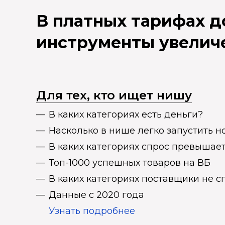
В платных тарифах 
инструменты увелич
Для тех, кто ищет нишу
В каких категориях есть деньги?
Насколько в нише легко запустить н
В каких категориях спрос превыша
Топ-1000 успешных товаров на ВБ
В каких категориях поставщики не 
Данные с 2020 года
Узнать подробнее