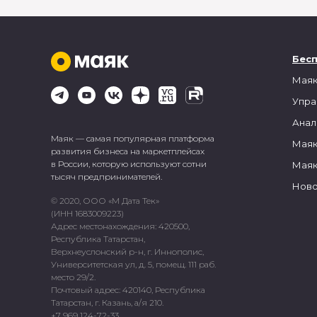
Бес
Маяк
Упра
Анал
Маяк — самая популярная платформа
Маяк
развития бизнеса на маркетплейсах
в России, которую используют сотни
Маяк
тысяч предпринимателей.
Ново
© 2020, ООО «М Дата Тек»
(ИНН 1683009223)
Адрес местонахождения: 420500,
Республика Татарстан,
Верхнеуслонский р-н, г. Иннополис,
Университетская ул, д. 5, помещ. 111 раб.
место 29/2.
Почтовый адрес: 420140, Республика
Татарстан, г. Казань, а/я 210.
+7 969 124-72-33