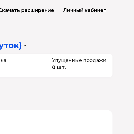
Скачать расширение
Личный кабинет
уток)
чка
Упущенные продажи
0 шт.