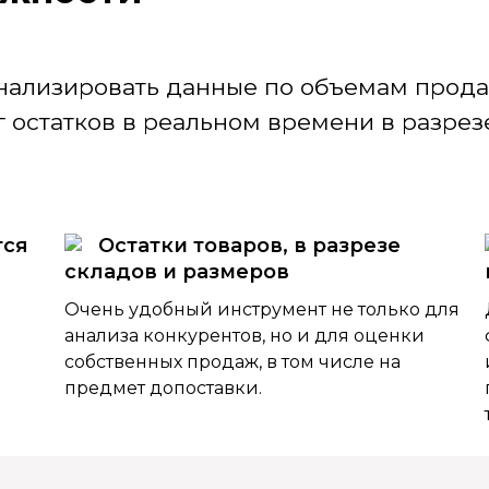
нализировать данные по объемам продаж
 остатков в реальном времени в разрезе
тся
Остатки товаров, в разрезе
складов и размеров
Очень удобный инструмент не только для
анализа конкурентов, но и для оценки
собственных продаж, в том числе на
предмет допоставки.