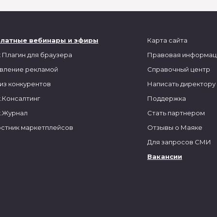
платные вебинары и эфиры
Карта сайта
 Плагин для браузера
Правовая информац
вление рекламой
Справочный центр
из конкурентов
Написать директору
.Консалтинг
Поддержка
.Журнал
Стать партнером
стник маркетплейсов
Отзывы о Маяке
Для запросов СМИ
Вакансии