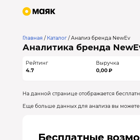
Главная
/
Каталог
/
Анализ бренда NewEv
Аналитика бренда NewEv
Рейтинг
Выручка
4.7
0,00 ₽
На данной странице отображается бесплат
Еще больше данных для анализа вы можете
Бесплатные возмо