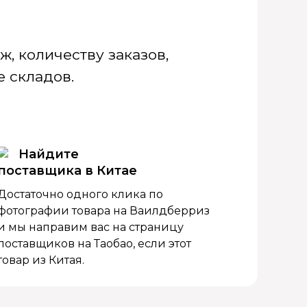
, количеству заказов,
 складов.
Найдите
поставщика в Китае
Достаточно одного клика по
фотографии товара на Ваилдберриз
и мы направим вас на страницу
поставщиков на Таобао, если этот
товар из Китая.