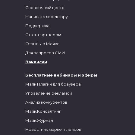
Справочный центр
Написать директору
Поддержка
Стать партнером
Отзывы о Маяке
Для запросов СМИ
Вакансии
Бесплатные вебинары и эфиры
Маяк Плагин для браузера
Управление рекламой
Анализ конкурентов
Маяк.Консалтинг
Маяк.Журнал
Новостник маркетплейсов