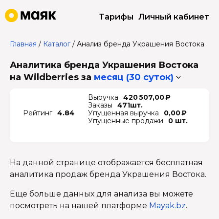
Тарифы
Личный кабинет
Главная
/
Каталог
/
Анализ бренда Украшения Востока
Аналитика бренда Украшения Востока
на Wildberries
за
месяц (30 суток)
Выручка
420 507,00 ₽
Заказы
471шт.
Рейтинг
4.84
Упущенная выручка
0,00 ₽
Упущенные продажи
0 шт.
На данной странице отображается бесплатная
аналитика продаж бренда Украшения Востока.
Еще больше данных для анализа вы можете
посмотреть на нашей платформе
Mayak.bz
.