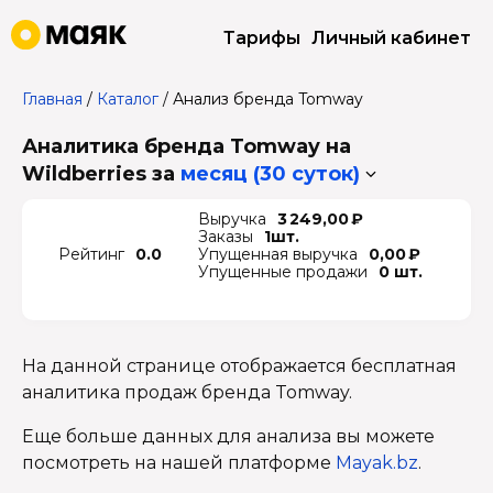
Тарифы
Личный кабинет
Главная
/
Каталог
/
Анализ бренда Tomway
Аналитика бренда Tomway на
Wildberries
за
месяц (30 суток)
Выручка
3 249,00 ₽
Заказы
1шт.
Рейтинг
0.0
Упущенная выручка
0,00 ₽
Упущенные продажи
0 шт.
На данной странице отображается бесплатная
аналитика продаж бренда Tomway.
Еще больше данных для анализа вы можете
посмотреть на нашей платформе
Mayak.bz
.