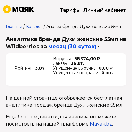
Тарифы
Личный кабинет
Главная
/
Каталог
/
Анализ бренда Духи женские 55мл
Аналитика бренда Духи женские 55мл на
Wildberries
за
месяц (30 суток)
Выручка
58 374,00 ₽
Заказы
36шт.
Рейтинг
3.87
Упущенная выручка
0,00 ₽
Упущенные продажи
0 шт.
На данной странице отображается бесплатная
аналитика продаж бренда Духи женские 55мл.
Еще больше данных для анализа вы можете
посмотреть на нашей платформе
Mayak.bz
.