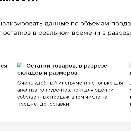
нализировать данные по объемам продаж
 остатков в реальном времени в разрезе
тся
Остатки товаров, в разрезе
складов и размеров
Очень удобный инструмент не только для
анализа конкурентов, но и для оценки
собственных продаж, в том числе на
предмет допоставки.