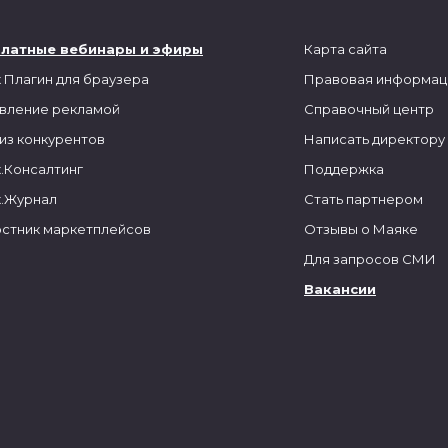
платные вебинары и эфиры
Карта сайта
 Плагин для браузера
Правовая информац
вление рекламой
Справочный центр
из конкурентов
Написать директору
.Консалтинг
Поддержка
.Журнал
Стать партнером
стник маркетплейсов
Отзывы о Маяке
Для запросов СМИ
Вакансии