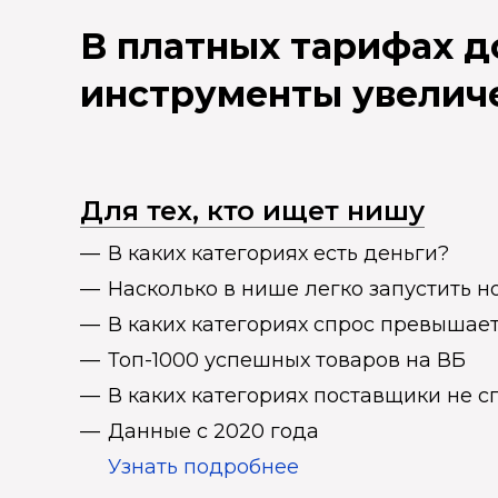
В платных тарифах 
инструменты увелич
Для тех, кто ищет нишу
В каких категориях есть деньги?
Насколько в нише легко запустить н
В каких категориях спрос превыша
Топ-1000 успешных товаров на ВБ
В каких категориях поставщики не 
Данные с 2020 года
Узнать подробнее