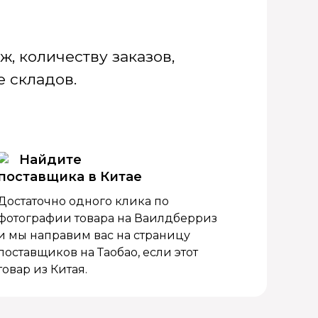
, количеству заказов,
 складов.
Найдите
поставщика в Китае
Достаточно одного клика по
фотографии товара на Ваилдберриз
и мы направим вас на страницу
поставщиков на Таобао, если этот
товар из Китая.