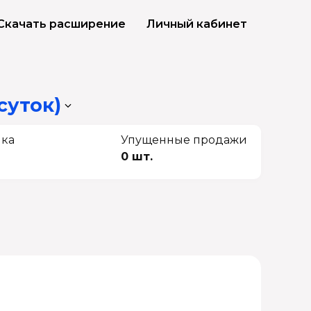
Скачать расширение
Личный кабинет
суток)
чка
Упущенные продажи
0 шт.