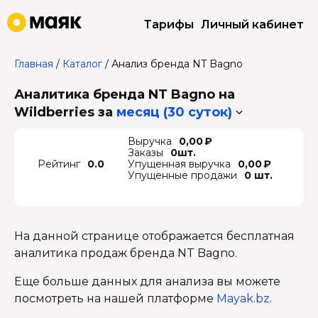
Тарифы
Личный кабинет
Главная
/
Каталог
/
Анализ бренда NT Bagno
Аналитика бренда NT Bagno на
Wildberries
за
месяц (30 суток)
Выручка
0,00 ₽
Заказы
0шт.
Рейтинг
0.0
Упущенная выручка
0,00 ₽
Упущенные продажи
0 шт.
На данной странице отображается бесплатная
аналитика продаж бренда NT Bagno.
Еще больше данных для анализа вы можете
посмотреть на нашей платформе
Mayak.bz
.