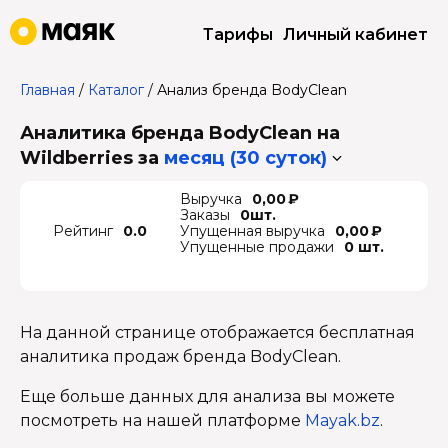
Тарифы
Личный кабинет
Главная
/
Каталог
/
Анализ бренда BodyClean
Аналитика бренда BodyClean на
Wildberries
за
месяц (30 суток)
Выручка
0,00 ₽
Заказы
0шт.
Рейтинг
0.0
Упущенная выручка
0,00 ₽
Упущенные продажи
0 шт.
На данной странице отображается бесплатная
аналитика продаж бренда BodyClean.
Еще больше данных для анализа вы можете
посмотреть на нашей платформе
Mayak.bz
.