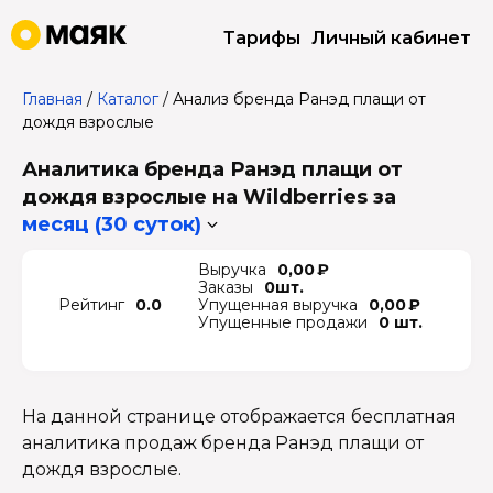
Тарифы
Личный кабинет
Главная
/
Каталог
/
Анализ бренда Ранэд плащи от
дождя взрослые
Аналитика бренда Ранэд плащи от
дождя взрослые на Wildberries
за
месяц (30 суток)
Выручка
0,00 ₽
Заказы
0шт.
Рейтинг
0.0
Упущенная выручка
0,00 ₽
Упущенные продажи
0 шт.
На данной странице отображается бесплатная
аналитика продаж бренда Ранэд плащи от
дождя взрослые.