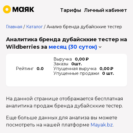
Тарифы
Личный кабинет
Главная
/
Каталог
/
Анализ бренда дубайсккие тестер
Аналитика бренда дубайсккие тестер на
Wildberries
за
месяц (30 суток)
Выручка
0,00 ₽
Заказы
0шт.
Рейтинг
0.0
Упущенная выручка
0,00 ₽
Упущенные продажи
0 шт.
На данной странице отображается бесплатная
аналитика продаж бренда дубайсккие тестер.
Еще больше данных для анализа вы можете
посмотреть на нашей платформе
Mayak.bz
.