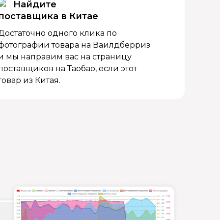
Найдите
поставщика в Китае
Достаточно одного клика по
фотографии товара на Ваилдберриз
и мы направим вас на страницу
поставщиков на Таобао, если этот
товар из Китая.