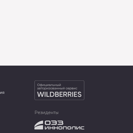
ия
Резиденты