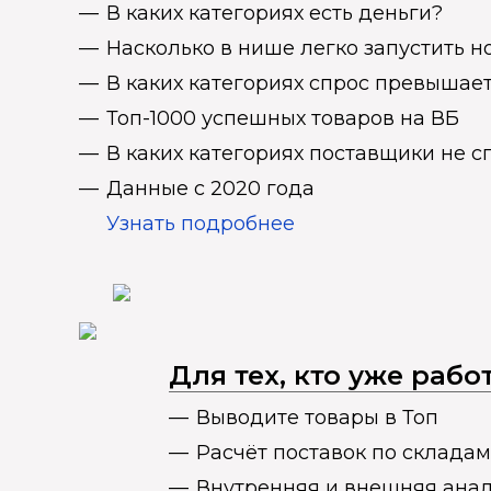
В каких категориях есть деньги?
Насколько в нише легко запустить н
В каких категориях спрос превыша
Топ-1000 успешных товаров на ВБ
В каких категориях поставщики не 
Данные с 2020 года
Узнать подробнее
Для тех, кто уже раб
Выводите товары в Топ
Расчёт поставок по складам
Внутренняя и внешняя ана