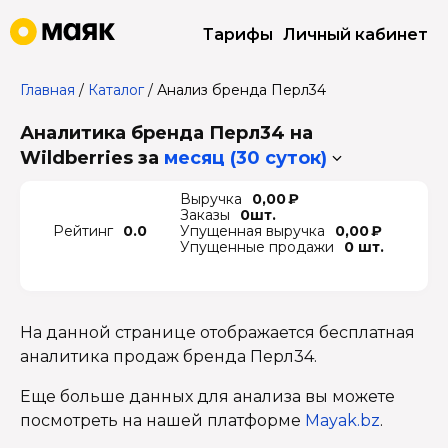
Тарифы
Личный кабинет
Главная
/
Каталог
/
Анализ бренда Перл34
Аналитика бренда Перл34 на
Wildberries
за
месяц (30 суток)
Выручка
0,00 ₽
Заказы
0шт.
Рейтинг
0.0
Упущенная выручка
0,00 ₽
Упущенные продажи
0 шт.
На данной странице отображается бесплатная
аналитика продаж бренда Перл34.
Еще больше данных для анализа вы можете
посмотреть на нашей платформе
Mayak.bz
.