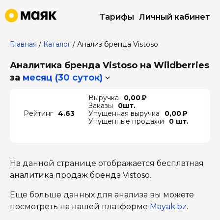
Тарифы
Личный кабинет
Главная
/
Каталог
/
Анализ бренда Vistoso
Аналитика бренда Vistoso на Wildberries
за
месяц (30 суток)
Выручка
0,00 ₽
Заказы
0шт.
Рейтинг
4.63
Упущенная выручка
0,00 ₽
Упущенные продажи
0 шт.
На данной странице отображается бесплатная
аналитика продаж бренда Vistoso.
Еще больше данных для анализа вы можете
посмотреть на нашей платформе
Mayak.bz
.