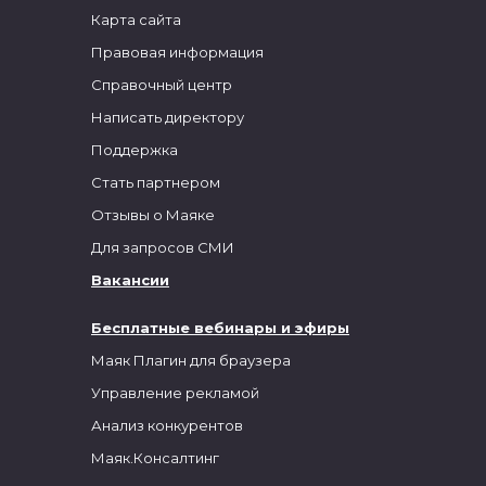
Карта сайта
Правовая информация
Справочный центр
Написать директору
Поддержка
Стать партнером
Отзывы о Маяке
Для запросов СМИ
Вакансии
Бесплатные вебинары и эфиры
Маяк Плагин для браузера
Управление рекламой
Анализ конкурентов
Маяк.Консалтинг