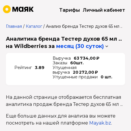
Тарифы
Личный кабинет
Главная
/
Каталог
/
Анализ бренда Тестер духов 65 мл ..
Аналитика бренда Тестер духов 65 мл ..
на Wildberries
за
месяц (30 суток)
Выручка
63 734,00 ₽
Заказы
60шт.
Рейтинг
3.89
Упущенная
выручка
20 272,00 ₽
Упущенные продажи
0 шт.
На данной странице отображается бесплатная
аналитика продаж бренда Тестер духов 65 мл ...
Еще больше данных для анализа вы можете
посмотреть на нашей платформе
Mayak.bz
.