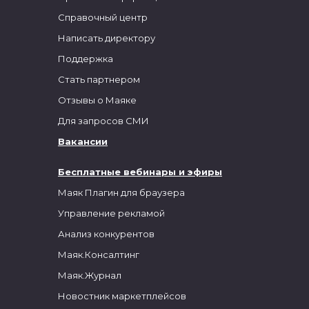
Справочный центр
Написать директору
Поддержка
Стать партнером
Отзывы о Маяке
Для запросов СМИ
Вакансии
Бесплатные вебинары и эфиры
Маяк Плагин для браузера
Управление рекламой
Анализ конкурентов
Маяк.Консалтинг
Маяк.Журнал
Новостник маркетплейсов