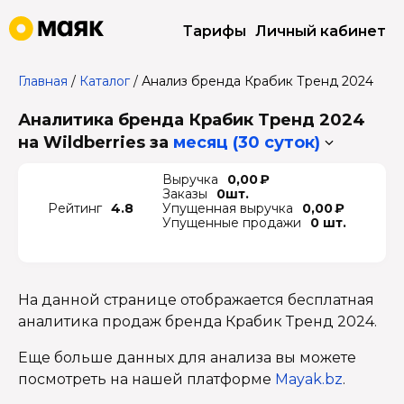
Тарифы
Личный кабинет
Главная
/
Каталог
/
Анализ бренда Крабик Тренд 2024
Аналитика бренда Крабик Тренд 2024
на Wildberries
за
месяц (30 суток)
Выручка
0,00 ₽
Заказы
0шт.
Рейтинг
4.8
Упущенная выручка
0,00 ₽
Упущенные продажи
0 шт.
На данной странице отображается бесплатная
аналитика продаж бренда Крабик Тренд 2024.
Еще больше данных для анализа вы можете
посмотреть на нашей платформе
Mayak.bz
.