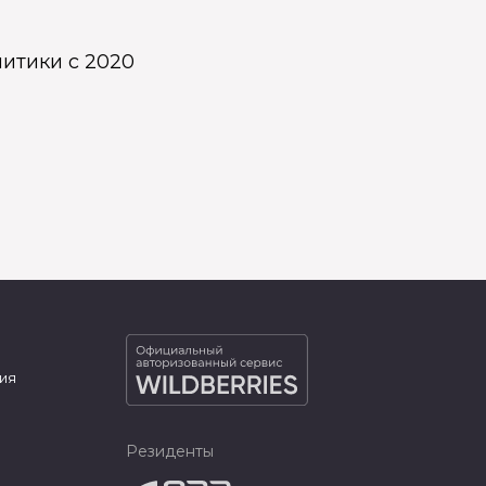
итики с 2020
ия
Резиденты