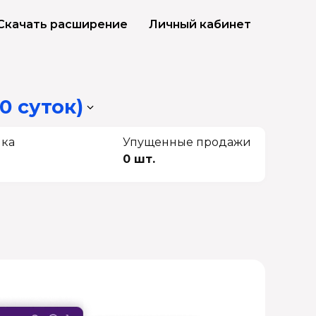
Скачать расширение
Личный кабинет
0 суток)
чка
Упущенные продажи
0 шт.