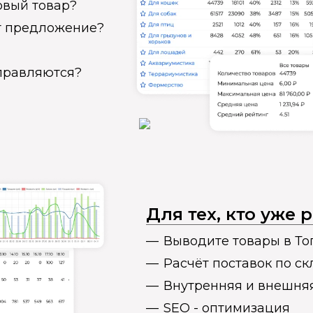
овый товар?
ет предложение?
справляются?
Для тех, кто уже
Выводите товары в То
Расчёт поставок по с
Внутренняя и внешня
SEO - оптимизация