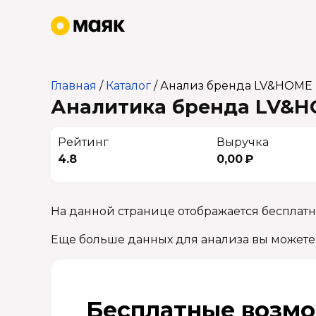
Главная
/
Каталог
/
Анализ бренда LV&HOME
Аналитика бренда LV&HO
Рейтинг
Выручка
4.8
0,00 ₽
На данной странице отображается бесплат
Еще больше данных для анализа вы можете
Бесплатные возмо