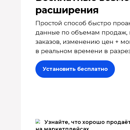
расширения
Простой способ быстро проа
данные по объемам продаж, 
заказов, изменению цен + мо
в реальном времени в разрез
Установить бесплатно
Узнайте, что хорошо продаё
на маркетплейсах