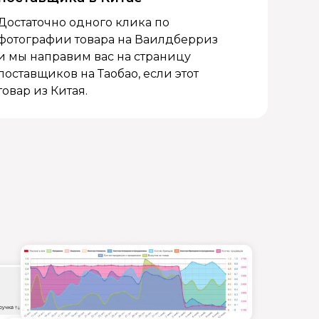
Достаточно одного клика по
фотографии товара на Ваилдберриз
и мы направим вас на страницу
поставщиков на Таобао, если этот
товар из Китая.