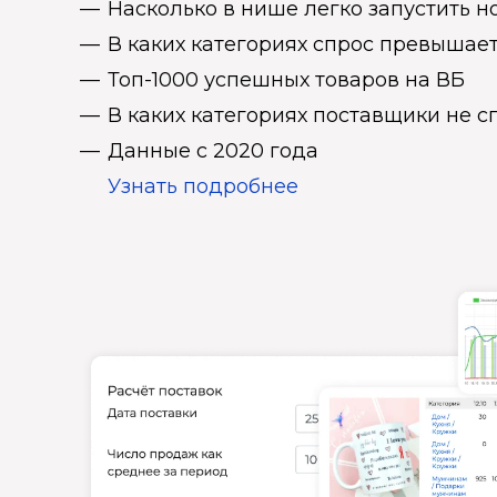
Насколько в нише легко запустить н
В каких категориях спрос превыша
Топ-1000 успешных товаров на ВБ
В каких категориях поставщики не 
Данные с 2020 года
Узнать подробнее