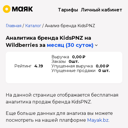
Тарифы
Личный кабинет
Главная
/
Каталог
/
Анализ бренда KidsPNZ
Аналитика бренда KidsPNZ на
Wildberries
за
месяц (30 суток)
Выручка
0,00 ₽
Заказы
0шт.
Рейтинг
4.19
Упущенная выручка
0,00 ₽
Упущенные продажи
0 шт.
На данной странице отображается бесплатная
аналитика продаж бренда KidsPNZ.
Еще больше данных для анализа вы можете
посмотреть на нашей платформе
Mayak.bz
.