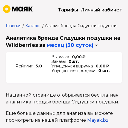
Тарифы
Личный кабинет
Главная
/
Каталог
/
Анализ бренда Сидушки подушки
Аналитика бренда Сидушки подушки на
Wildberries
за
месяц (30 суток)
Выручка
0,00 ₽
Заказы
0шт.
Рейтинг
5.0
Упущенная выручка
0,00 ₽
Упущенные продажи
0 шт.
На данной странице отображается бесплатная
аналитика продаж бренда Сидушки подушки.
Еще больше данных для анализа вы можете
посмотреть на нашей платформе
Mayak.bz
.