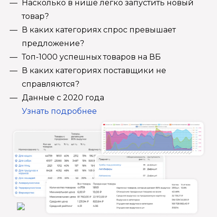
Насколько в нише легко запустить новый
товар?
В каких категориях спрос превышает
предложение?
Топ-1000 успешных товаров на ВБ
В каких категориях поставщики не
справляются?
Данные с 2020 года
Узнать подробнее