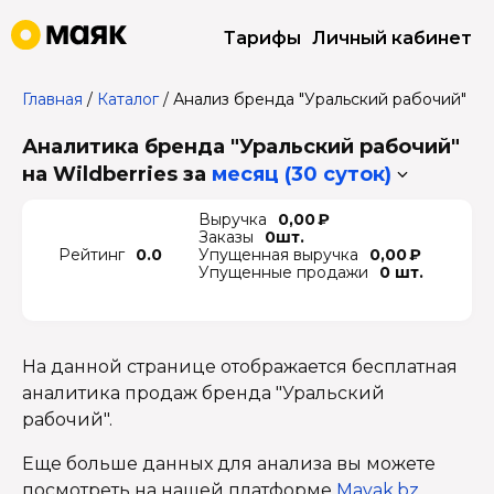
Тарифы
Личный кабинет
Главная
/
Каталог
/
Анализ бренда "Уральский рабочий"
Аналитика бренда "Уральский рабочий"
на Wildberries
за
месяц (30 суток)
Выручка
0,00 ₽
Заказы
0шт.
Рейтинг
0.0
Упущенная выручка
0,00 ₽
Упущенные продажи
0 шт.
На данной странице отображается бесплатная
аналитика продаж бренда "Уральский
рабочий".
Еще больше данных для анализа вы можете
посмотреть на нашей платформе
Mayak.bz
.