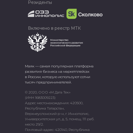
Резиденты
Включено в реестр МТК
Маяк — самая популярная платформа
развития бизнеса на маркетплейсах
в России, которую используют сотни
тысяч предпринимателей.
© 2020, ООО «М Дата Тек»
(ИНН 1683009223)
Адрес местонахождения: 420500,
Республика Татарстан,
Верхнеуслонский р-н, г. Иннополис,
Университетская ул, д. 5, помещ. 111 раб.
место 29/2.
Почтовый адрес: 420140, Республика