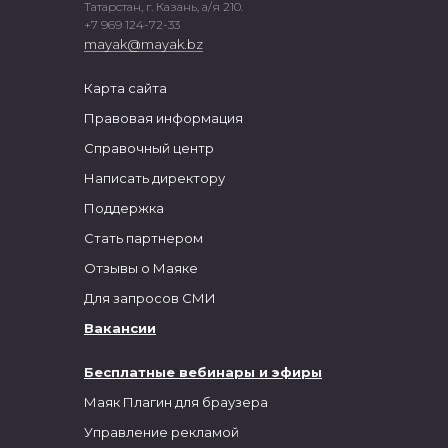
Татарстан, г. Казань, а/я 210.
+7 969 124-72-33
mayak@mayak.bz
Карта сайта
Правовая информация
Справочный центр
Написать директору
Поддержка
Стать партнером
Отзывы о Маяке
Для запросов СМИ
Вакансии
Бесплатные вебинары и эфиры
Маяк Плагин для браузера
Управление рекламой