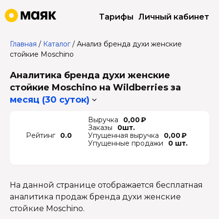
Тарифы
Личный кабинет
Главная
/
Каталог
/
Анализ бренда духи женские
стойкие Moschino
Аналитика бренда духи женские
стойкие Moschino на Wildberries
за
месяц (30 суток)
Выручка
0,00 ₽
Заказы
0шт.
Рейтинг
0.0
Упущенная выручка
0,00 ₽
Упущенные продажи
0 шт.
На данной странице отображается бесплатная
аналитика продаж бренда духи женские
стойкие Moschino.