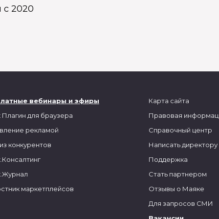
 с 2020
платные вебинары и эфиры
Карта сайта
 Плагин для браузера
Правовая информац
вление рекламой
Справочный центр
из конкурентов
Написать директору
.Консалтинг
Поддержка
.Журнал
Стать партнером
стник маркетплейсов
Отзывы о Маяке
Для запросов СМИ
Вакансии