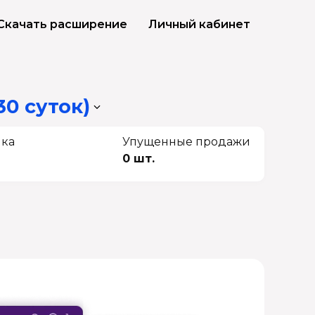
Скачать расширение
Личный кабинет
30 суток)
чка
Упущенные продажи
0 шт.