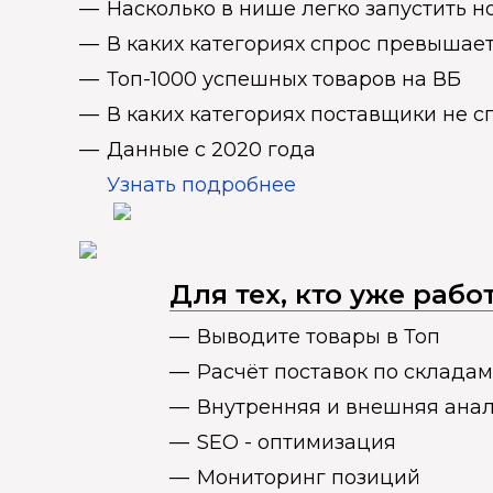
Насколько в нише легко запустить н
В каких категориях спрос превыша
Топ-1000 успешных товаров на ВБ
В каких категориях поставщики не 
Данные с 2020 года
Узнать подробнее
Для тех, кто уже раб
Выводите товары в Топ
Расчёт поставок по складам
Внутренняя и внешняя ана
SEO - оптимизация
Мониторинг позиций