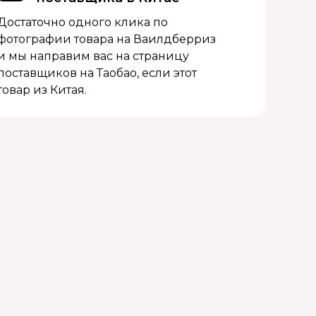
Достаточно одного клика по
фотографии товара на Ваилдберриз
и мы направим вас на страницу
поставщиков на Таобао, если этот
товар из Китая.