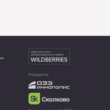
ия
Резиденты