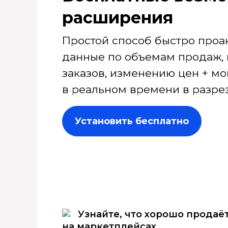
расширения
Простой способ быстро проа
данные по объемам продаж, 
заказов, изменению цен + мо
в реальном времени в разрез
Установить бесплатно
Узнайте, что хорошо продаё
на маркетплейсах