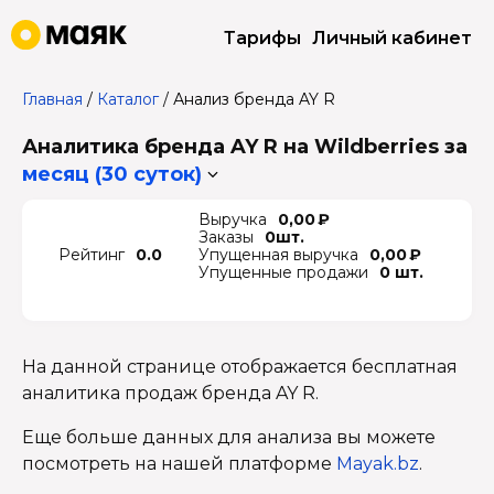
Тарифы
Личный кабинет
Главная
/
Каталог
/
Анализ бренда AY R
Аналитика бренда AY R на Wildberries
за
месяц (30 суток)
Выручка
0,00 ₽
Заказы
0шт.
Рейтинг
0.0
Упущенная выручка
0,00 ₽
Упущенные продажи
0 шт.
На данной странице отображается бесплатная
аналитика продаж бренда AY R.
Еще больше данных для анализа вы можете
посмотреть на нашей платформе
Mayak.bz
.