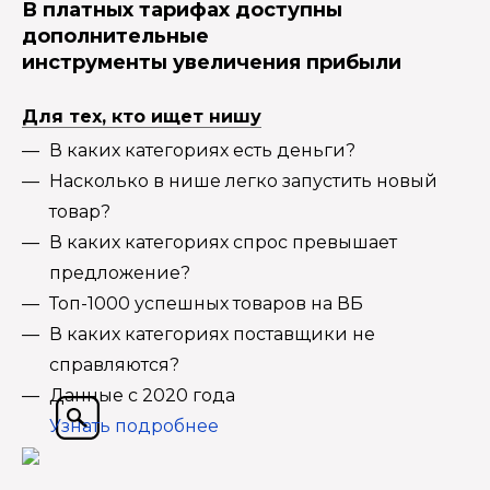
В платных тарифах доступны
дополнительные
инструменты увеличения прибыли
Для тех, кто ищет нишу
В каких категориях есть деньги?
Насколько в нише легко запустить новый
товар?
В каких категориях спрос превышает
предложение?
Топ-1000 успешных товаров на ВБ
В каких категориях поставщики не
справляются?
Данные с 2020 года
Узнать подробнее