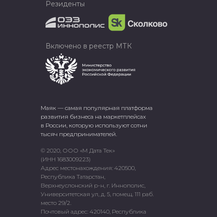
Резиденты
Включено в реестр МТК
Маяк — самая популярная платформа
развития бизнеса на маркетплейсах
в России, которую используют сотни
тысяч предпринимателей.
© 2020, ООО «М Дата Тек»
(ИНН 1683009223)
Адрес местонахождения: 420500,
Республика Татарстан,
Верхнеуслонский р-н, г. Иннополис,
Университетская ул, д. 5, помещ. 111 раб.
место 29/2.
Почтовый адрес: 420140, Республика