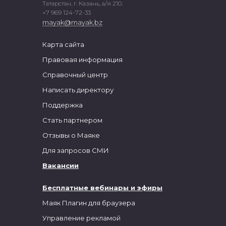
Татарстан, г. Казань, а/я 210.
+7 969 124-72-33
mayak@mayak.bz
Карта сайта
Правовая информация
Справочный центр
Написать директору
Поддержка
Стать партнером
Отзывы о Маяке
Для запросов СМИ
Вакансии
Бесплатные вебинары и эфиры
Маяк Плагин для браузера
Управление рекламой