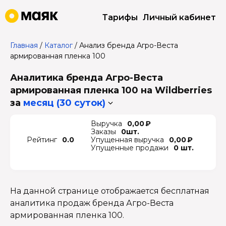
Тарифы
Личный кабинет
Главная
/
Каталог
/
Анализ бренда Агро-Веста
армированная пленка 100
Аналитика бренда Агро-Веста
армированная пленка 100 на Wildberries
за
месяц (30 суток)
Выручка
0,00 ₽
Заказы
0шт.
Рейтинг
0.0
Упущенная выручка
0,00 ₽
Упущенные продажи
0 шт.
На данной странице отображается бесплатная
аналитика продаж бренда Агро-Веста
армированная пленка 100.