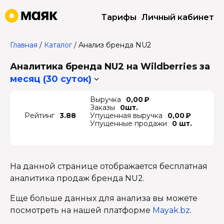
Тарифы
Личный кабинет
Главная
/
Каталог
/
Анализ бренда NU2
Аналитика бренда NU2 на Wildberries
за
месяц (30 суток)
Выручка
0,00 ₽
Заказы
0шт.
Рейтинг
3.88
Упущенная выручка
0,00 ₽
Упущенные продажи
0 шт.
На данной странице отображается бесплатная
аналитика продаж бренда NU2.
Еще больше данных для анализа вы можете
посмотреть на нашей платформе
Mayak.bz
.