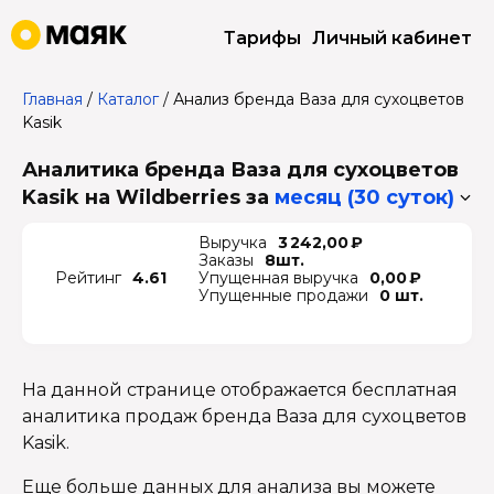
Тарифы
Личный кабинет
Главная
/
Каталог
/
Анализ бренда Ваза для сухоцветов
Kasik
Аналитика бренда Ваза для сухоцветов
Kasik на Wildberries
за
месяц (30 суток)
Выручка
3 242,00 ₽
Заказы
8шт.
Рейтинг
4.61
Упущенная выручка
0,00 ₽
Упущенные продажи
0 шт.
На данной странице отображается бесплатная
аналитика продаж бренда Ваза для сухоцветов
Kasik.
Еще больше данных для анализа вы можете