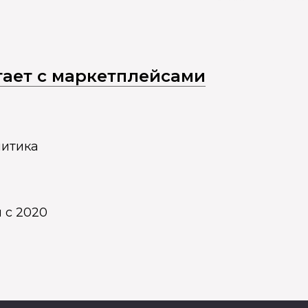
отает с маркетплейсами
литика
 с 2020