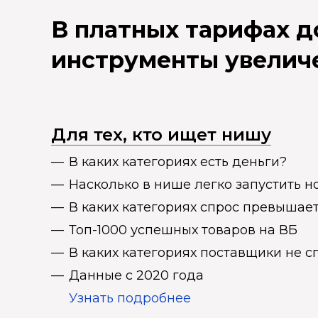
В платных тарифах 
инструменты увелич
Для тех, кто ищет нишу
В каких категориях есть деньги?
Насколько в нише легко запустить н
В каких категориях спрос превыша
Топ-1000 успешных товаров на ВБ
В каких категориях поставщики не 
Данные с 2020 года
Узнать подробнее