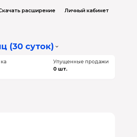
Скачать расширение
Личный кабинет
ц (30 суток)
чка
Упущенные продажи
0 шт.