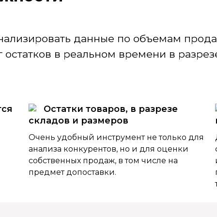
нализировать данные по объемам продаж
 остатков в реальном времени в разрезе
тся
Остатки товаров, в разрезе
складов и размеров
Очень удобный инструмент не только для
анализа конкурентов, но и для оценки
собственных продаж, в том числе на
предмет допоставки.