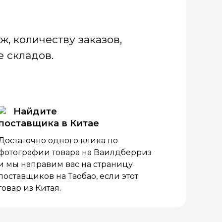
, количеству заказов,
 складов.
Найдите
поставщика в Китае
Достаточно одного клика по
фотографии товара на Ваилдберриз
и мы направим вас на страницу
поставщиков на Таобао, если этот
товар из Китая.