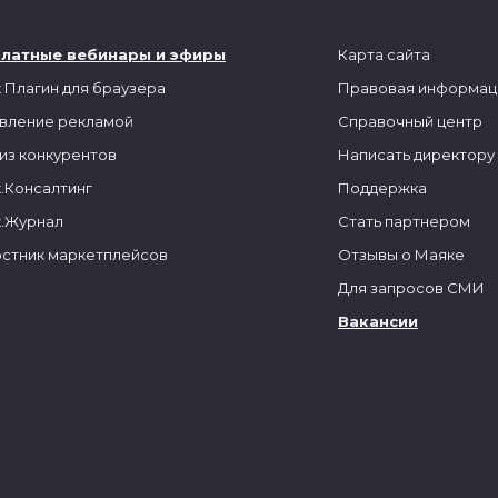
платные вебинары и эфиры
Карта сайта
 Плагин для браузера
Правовая информац
вление рекламой
Справочный центр
из конкурентов
Написать директору
.Консалтинг
Поддержка
.Журнал
Стать партнером
стник маркетплейсов
Отзывы о Маяке
Для запросов СМИ
Вакансии