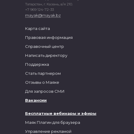
Татарстан, г. Казань, а/я 210.
+7 969 124-72-33
mayak@mayak.bz
Карта сайта
Правовая информация
Справочный центр
Написать директору
Поддержка
Стать партнером
Отзывы о Маяке
Для запросов СМИ
Вакансии
Бесплатные вебинары и эфиры
Маяк Плагин для браузера
Управление рекламой