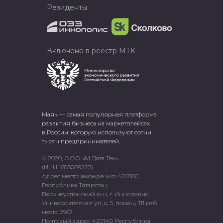
Резиденты
Включено в реестр МТК
Маяк — самая популярная платформа
развития бизнеса на маркетплейсах
в России, которую используют сотни
тысяч предпринимателей.
© 2020, ООО «М Дата Тек»
(ИНН 1683009223)
Адрес местонахождения: 420500,
Республика Татарстан,
Верхнеуслонский р-н, г. Иннополис,
Университетская ул, д. 5, помещ. 111 раб.
место 29/2.
Почтовый адрес: 420140, Республика