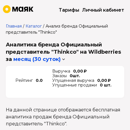
Тарифы
Личный кабинет
Главная
/
Каталог
/
Анализ бренда Официальный
представитель "Thinkco"
Аналитика бренда Официальный
представитель "Thinkco" на Wildberries
за
месяц (30 суток)
Выручка
0,00 ₽
Заказы
0шт.
Рейтинг
0.0
Упущенная выручка
0,00 ₽
Упущенные продажи
0 шт.
На данной странице отображается бесплатная
аналитика продаж бренда Официальный
представитель "Thinkco".