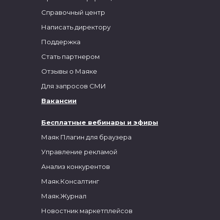
Справочный центр
Написать директору
Поддержка
Стать партнером
Отзывы о Маяке
Для запросов СМИ
Вакансии
Бесплатные вебинары и эфиры
Маяк Плагин для браузера
Управление рекламой
Анализ конкурентов
Маяк.Консалтинг
Маяк.Журнал
Новостник маркетплейсов