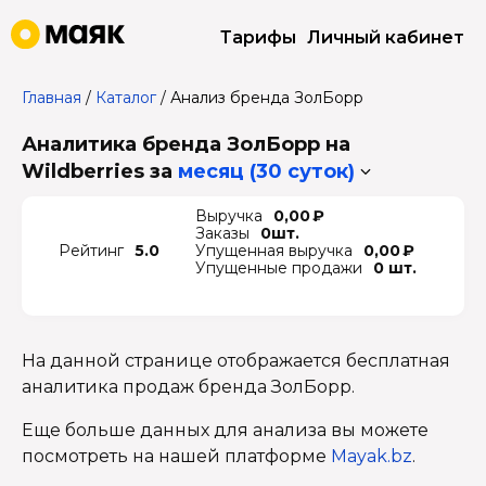
Тарифы
Личный кабинет
Главная
/
Каталог
/
Анализ бренда ЗолБорр
Аналитика бренда ЗолБорр на
Wildberries
за
месяц (30 суток)
Выручка
0,00 ₽
Заказы
0шт.
Рейтинг
5.0
Упущенная выручка
0,00 ₽
Упущенные продажи
0 шт.
На данной странице отображается бесплатная
аналитика продаж бренда ЗолБорр.
Еще больше данных для анализа вы можете
посмотреть на нашей платформе
Mayak.bz
.