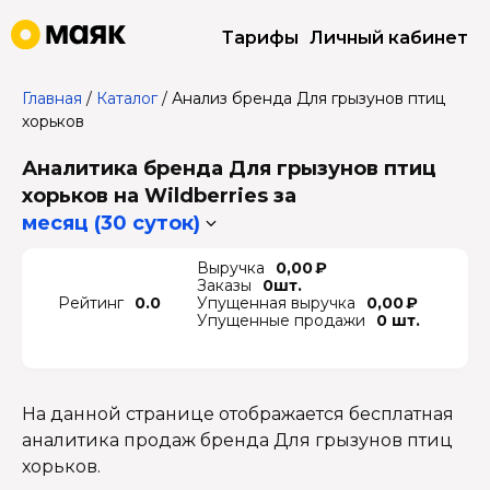
Тарифы
Личный кабинет
Главная
/
Каталог
/
Анализ бренда Для грызунов птиц
хорьков
Аналитика бренда Для грызунов птиц
хорьков на Wildberries
за
месяц (30 суток)
Выручка
0,00 ₽
Заказы
0шт.
Рейтинг
0.0
Упущенная выручка
0,00 ₽
Упущенные продажи
0 шт.
На данной странице отображается бесплатная
аналитика продаж бренда Для грызунов птиц
хорьков.